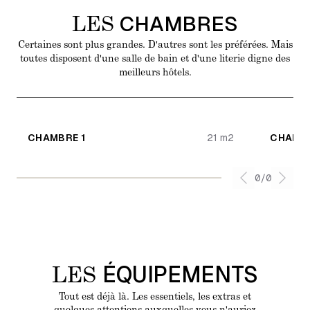
Une maison
CHAMBRES
LES
Certaines sont plus grandes. D'autres sont les préférées. Mais
toutes disposent d'une salle de bain et d'une literie digne des
meilleurs hôtels.
CHAMBRE 1
21 m2
CHAMBR
0
/
0
Previous sli
Next 
ÉQUIPEMENTS
LES
Tout est déjà là. Les essentiels, les extras et