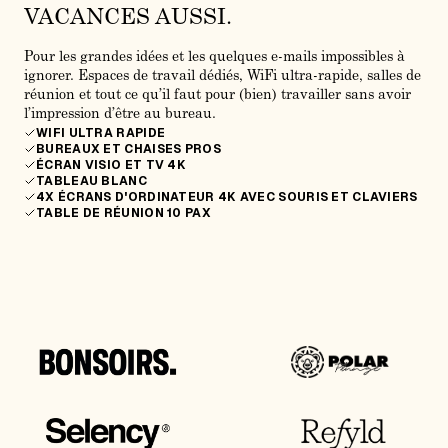
VACANCES AUSSI.
Pour les grandes idées et les quelques e-mails impossibles à
J
ignorer. Espaces de travail dédiés, WiFi ultra-rapide, salles de
p
réunion et tout ce qu’il faut pour (bien) travailler sans avoir
p
l’impression d’être au bureau.
WIFI ULTRA RAPIDE
BUREAUX ET CHAISES PROS
ÉCRAN VISIO ET TV 4K
TABLEAU BLANC
4X ÉCRANS D'ORDINATEUR 4K AVEC SOURIS ET CLAVIERS
TABLE DE RÉUNION 10 PAX